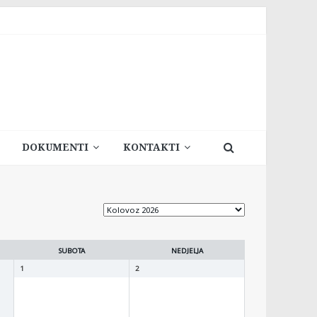
DOKUMENTI
KONTAKTI
SUBOTA
NEDJELJA
1
2