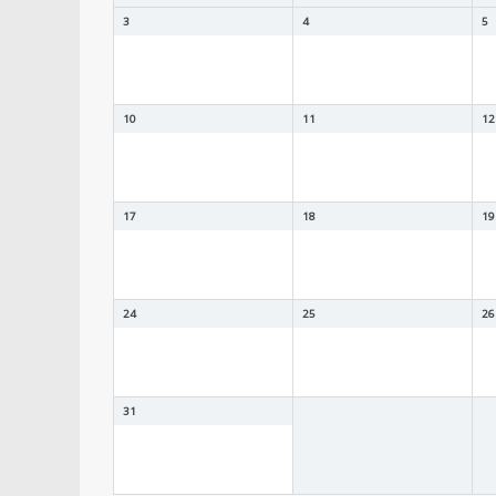
3
4
5
10
11
12
17
18
19
24
25
26
31