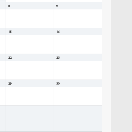
8
9
15
16
22
23
29
30