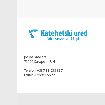
Josipa Stadlera 5,
71000 Sarajevo, BiH
Telefon
: +387 33 238 837
Email
: kuvn@kuvn.ba