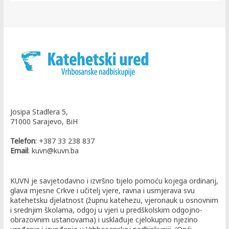
Josipa Stadlera 5,
71000 Sarajevo, BiH
Telefon
: +387 33 238 837
Email
: kuvn@kuvn.ba
KUVN je savjetodavno i izvršno tijelo pomoću kojega ordinarij,
glava mjesne Crkve i učitelj vjere, ravna i usmjerava svu
katehetsku djelatnost (župnu katehezu, vjeronauk u osnovnim
i srednjim školama, odgoj u vjeri u predškolskim odgojno-
obrazovnim ustanovama) i usklađuje cjelokupno njezino