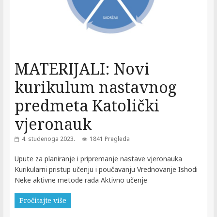
MATERIJALI: Novi
kurikulum nastavnog
predmeta Katolički
vjeronauk
4. studenoga 2023.
1841 Pregleda
Upute za planiranje i pripremanje nastave vjeronauka
Kurikularni pristup učenju i poučavanju Vrednovanje Ishodi
Neke aktivne metode rada Aktivno učenje
Pročitajte više