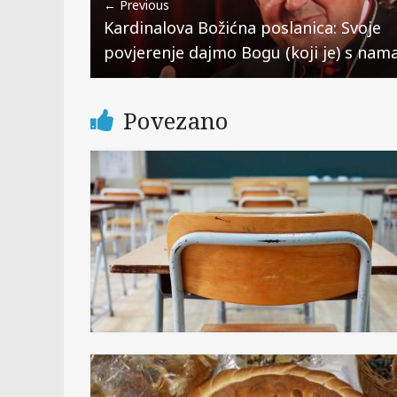
← Previous
Kardinalova Božićna poslanica: Svoje
povjerenje dajmo Bogu (koji je) s nam
Povezano