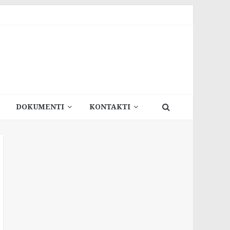
DOKUMENTI
KONTAKTI