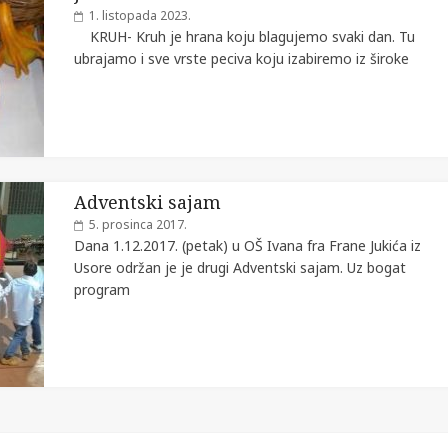
1. listopada 2023.
KRUH- Kruh je hrana koju blagujemo svaki dan. Tu
ubrajamo i sve vrste peciva koju izabiremo iz široke
Adventski sajam
5. prosinca 2017.
Dana 1.12.2017. (petak) u OŠ Ivana fra Frane Jukića iz
Usore održan je je drugi Adventski sajam. Uz bogat
program