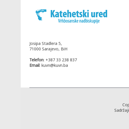
Josipa Stadlera 5,
71000 Sarajevo, BiH
Telefon
: +387 33 238 837
Email
: kuvn@kuvn.ba
Cop
Sadržaj