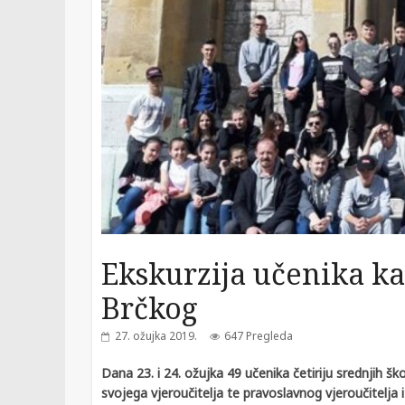
Ekskurzija učenika ka
Brčkog
27. ožujka 2019.
647 Pregleda
Dana 23. i 24. ožujka 49 učenika četiriju srednjih š
svojega vjeroučitelja te pravoslavnog vjeroučitelja 