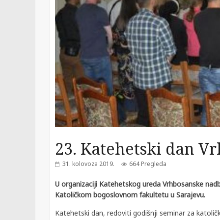
23. Katehetski dan V
31. kolovoza 2019.
664 Pregleda
U organizaciji Katehetskog ureda Vrhbosanske nadbi
Katoličkom bogoslovnom fakultetu u Sarajevu.
Katehetski dan, redoviti godišnji seminar za katoli