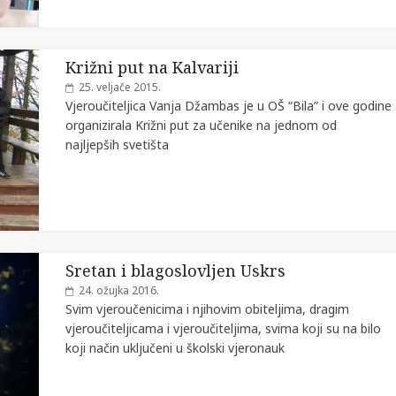
Križni put na Kalvariji
25. veljače 2015.
Vjeroučiteljica Vanja Džambas je u OŠ “Bila” i ove godine
organizirala Križni put za učenike na jednom od
najljepših svetišta
Sretan i blagoslovljen Uskrs
24. ožujka 2016.
Svim vjeroučenicima i njihovim obiteljima, dragim
vjeroučiteljicama i vjeroučiteljima, svima koji su na bilo
koji način uključeni u školski vjeronauk