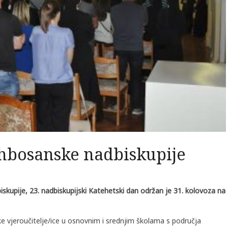
rhbosanske nadbiskupije
skupije, 23. nadbiskupijski Katehetski dan održan je 31. kolovoza na
čke vjeroučitelje/ice u osnovnim i srednjim školama s područja