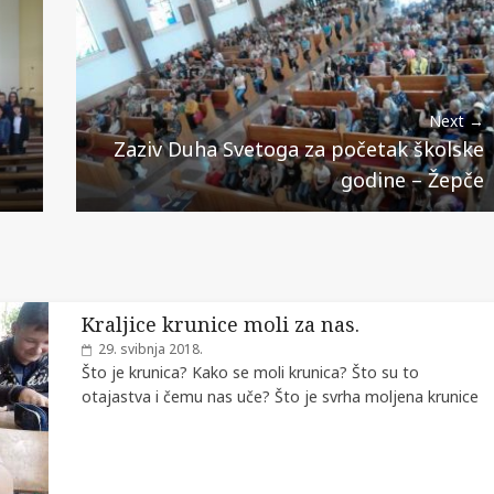
Next →
Zaziv Duha Svetoga za početak školske
godine – Žepče
Kraljice krunice moli za nas.
29. svibnja 2018.
Što je krunica? Kako se moli krunica? Što su to
otajastva i čemu nas uče? Što je svrha moljena krunice