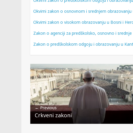
Okvirni zakon o predškolskom odgoju i obrazovanju 
Okvirni zakon o osnovnom i srednjem obrazovanju u
Okvirni zakon o visokom obrazovanju u Bosni i Her
Zakon o agenciji za predškolsko, osnovno i srednj
Zakon o predškolskom odgoju i obrazovanju u Kan
← Previous
Crkveni zakoni