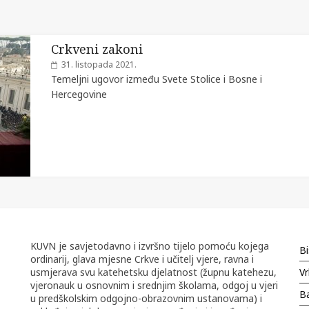
Crkveni zakoni
31. listopada 2021.
Temeljni ugovor između Svete Stolice i Bosne i
Hercegovine
KUVN je savjetodavno i izvršno tijelo pomoću kojega
Bi
ordinarij, glava mjesne Crkve i učitelj vjere, ravna i
usmjerava svu katehetsku djelatnost (župnu katehezu,
Vr
vjeronauk u osnovnim i srednjim školama, odgoj u vjeri
Ba
u predškolskim odgojno-obrazovnim ustanovama) i