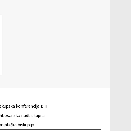
skupska konferencija BiH
hbosanska nadbiskupija
njalučka biskupija