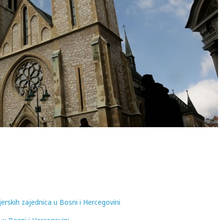
erskih zajednica u Bosni i Hercegovini