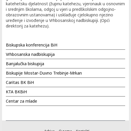
katehetsku djelatnost (župnu katehezu, vjeronauk u osnovnim
i srednjim školama, odgoj u vjeri u predškolskim odgojno-
obrazovnim ustanovama) i usklađuje cjelokupno njezino
uređenje i izvođenje u Vrhbosanskoj nadbiskupiji. (Opći
direktorij za katehezu).
Biskupska konferencija BiH
Vrhbosanska nadbiskupija
Banjalučka biskupija
Biskupije Mostar-Duvno Trebinje-Mrkan
Caritas BK BiH
KTA BKBiH
Centar za mlade