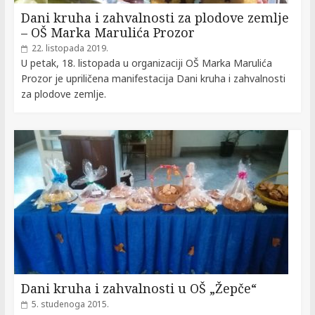
Dani kruha i zahvalnosti za plodove zemlje
– OŠ Marka Marulića Prozor
22. listopada 2019.
U petak, 18. listopada u organizaciji OŠ Marka Marulića
Prozor je upriličena manifestacija Dani kruha i zahvalnosti
za plodove zemlje.
Dani kruha i zahvalnosti u OŠ „Žepče“
5. studenoga 2015.