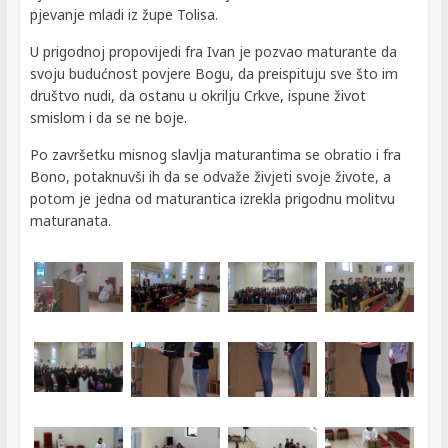
pjevanje mladi iz župe Tolisa.
U prigodnoj propovijedi fra Ivan je pozvao maturante da
svoju budućnost povjere Bogu, da preispituju sve što im
društvo nudi, da ostanu u okrilju Crkve, ispune život
smislom i da se ne boje.
Po završetku misnog slavlja maturantima se obratio i fra
Bono, potaknuvši ih da se odvaže živjeti svoje živote, a
potom je jedna od maturantica izrekla prigodnu molitvu
maturanata.