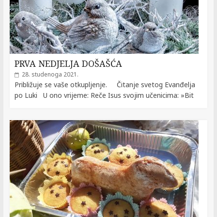
PRVA NEDJELJA DOŠAŠĆA
28. studenoga 2021.
Približuje se vaše otkupljenje. Čitanje svetog Evanđelja
po Luki U ono vrijeme: Reče Isus svojim učenicima: »Bit