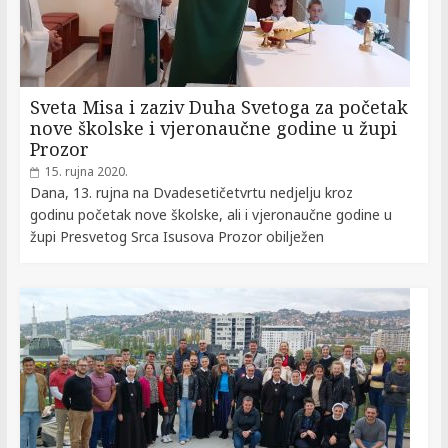
Sveta Misa i zaziv Duha Svetoga za početak
nove školske i vjeronaučne godine u župi
Prozor
15. rujna 2020.
Dana, 13. rujna na Dvadesetičetvrtu nedjelju kroz
godinu početak nove školske, ali i vjeronaučne godine u
župi Presvetog Srca Isusova Prozor obilježen