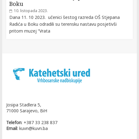
Boku
10. listopada 2023.
Dana 11. 10 2023. učenici šestog razreda OŠ Stjepana
Radića u Boku odradili su terensku nastavu posjetivši
pritom muzej “Vrata
Josipa Stadlera 5,
71000 Sarajevo, BiH
Telefon
: +387 33 238 837
Email
: kuvn@kuvn.ba