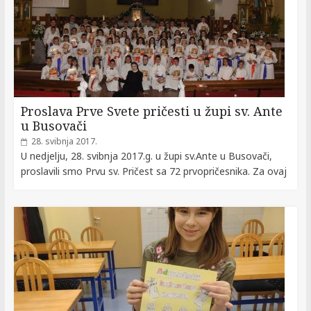
Proslava Prve Svete pričesti u župi sv. Ante
u Busovači
28. svibnja 2017.
U nedjelju, 28. svibnja 2017.g. u župi sv.Ante u Busovači,
proslavili smo Prvu sv. Pričest sa 72 prvopričesnika. Za ovaj