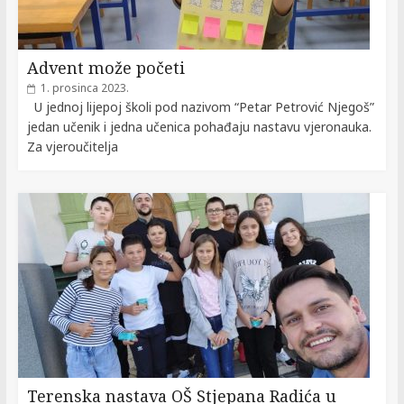
Advent može početi
1. prosinca 2023.
U jednoj lijepoj školi pod nazivom “Petar Petrović Njegoš”
jedan učenik i jedna učenica pohađaju nastavu vjeronauka.
Za vjeroučitelja
Terenska nastava OŠ Stjepana Radića u