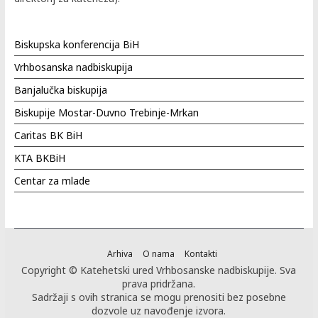
Biskupska konferencija BiH
Vrhbosanska nadbiskupija
Banjalučka biskupija
Biskupije Mostar-Duvno Trebinje-Mrkan
Caritas BK BiH
KTA BKBiH
Centar za mlade
Arhiva
O nama
Kontakti
Copyright © Katehetski ured Vrhbosanske nadbiskupije. Sva
prava pridržana.
Sadržaji s ovih stranica se mogu prenositi bez posebne
dozvole uz navođenje izvora.