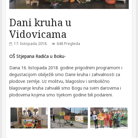
Dani kruha u
Vidovicama
17. listopada 2018.
648 Pregleda
OŠ Stjepana Radića u Boku-
Dana 16. listopada 2018. godine prigodnim programom i
degustacijom obilježili smo Dane kruha i zahvalnosti za
plodove zemlje. Uz molitvu, blagoslov i simbolično
blagovanje kruha zahvalili smo Bogu na svim darovima i
plodovima kojima smo tijekom godine bili podareni.