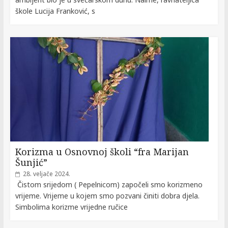
škole Lucija Franković, s
Korizma u Osnovnoj školi “fra Marijan
Šunjić”
28. veljače 2024.
Čistom srijedom ( Pepelnicom) započeli smo korizmeno
vrijeme. Vrijeme u kojem smo pozvani činiti dobra djela.
Simbolima korizme vrijedne ručice