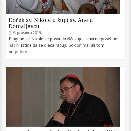
Doček sv. Nikole u župi sv. Ane u
Domaljevcu
6. prosinca 2019.
Blagdan sv. Nikole se posvuda iščekuje i slavi na poseban
način. Istina da se djeca raduju poklonima, ali tom
prigodom