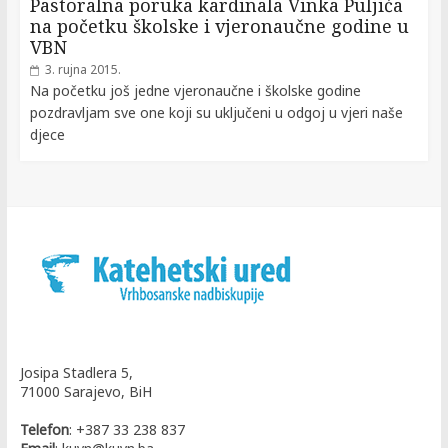
Pastoralna poruka kardinala Vinka Puljića
na početku školske i vjeronaučne godine u
VBN
3. rujna 2015.
Na početku još jedne vjeronaučne i školske godine
pozdravljam sve one koji su uključeni u odgoj u vjeri naše
djece
Josipa Stadlera 5,
71000 Sarajevo, BiH
Telefon
: +387 33 238 837