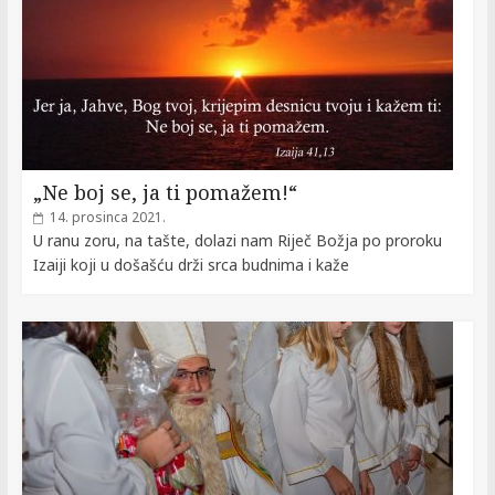
„Ne boj se, ja ti pomažem!“
14. prosinca 2021.
U ranu zoru, na tašte, dolazi nam Riječ Božja po proroku
Izaiji koji u došašću drži srca budnima i kaže