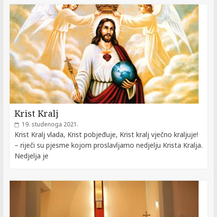
Krist Kralj
19. studenoga 2021.
Krist Kralj vlada, Krist pobjeđuje, Krist kralj vječno kraljuje!
– riječi su pjesme kojom proslavljamo nedjelju Krista Kralja.
Nedjelja je