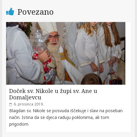
Povezano
Doček sv. Nikole u župi sv. Ane u
Domaljevcu
6. prosinca 2019.
Blagdan sv. Nikole se posvuda iščekuje i slavi na poseban
način. Istina da se djeca raduju poklonima, ali tom
prigodom