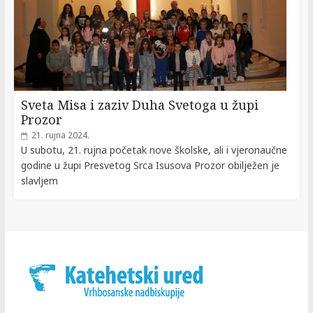
Sveta Misa i zaziv Duha Svetoga u župi
Prozor
21. rujna 2024.
U subotu, 21. rujna početak nove školske, ali i vjeronaučne
godine u župi Presvetog Srca Isusova Prozor obilježen je
slavljem