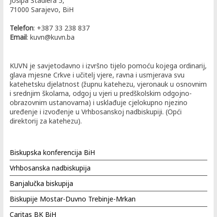
Josipa Stadlera 5,
71000 Sarajevo, BiH
Telefon
: +387 33 238 837
Email
: kuvn@kuvn.ba
KUVN je savjetodavno i izvršno tijelo pomoću kojega ordinarij,
glava mjesne Crkve i učitelj vjere, ravna i usmjerava svu
katehetsku djelatnost (župnu katehezu, vjeronauk u osnovnim
i srednjim školama, odgoj u vjeri u predškolskim odgojno-
obrazovnim ustanovama) i usklađuje cjelokupno njezino
uređenje i izvođenje u Vrhbosanskoj nadbiskupiji. (Opći
direktorij za katehezu).
Biskupska konferencija BiH
Vrhbosanska nadbiskupija
Banjalučka biskupija
Biskupije Mostar-Duvno Trebinje-Mrkan
Caritas BK BiH