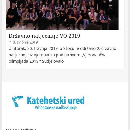
Državno natjecanje VO 2019
3. svibnja 2019.
U utorak, 30. travnja 2019. u Stocu je održano 2. državno
natjecanje iz vjeronauka pod nazivom „Vjeronaučna
olimpijada 2019.“ Sudjelovalo