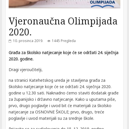
Vjeronaučna Olimpijada
2020.
10. prosinca 2019.
1445 Pregleda
Građa za školsko natjecanje koje će se održati 24. siječnja
2020. godine.
Dragi vjeroučitelji,
na stranici Katehetskog ureda je stavljena građa za
školsko natjecanje koje će se održati 24. siječnja 2020.
godine u 12.30 sati. Naknadno ćemo staviti dodatak građe
za županijsko i državno natjecanje. Kako u uputama piše,
prvo, drugo poglavlje i uvod bit će materijali za školsko
natjecanje za OSNOVNE ŠKOLE; prvo, drugo, treće
poglavlje i uvod materijali su za srednje škole.
Prijavite se za sudjelovanje do 15. 12. 2019. godine,