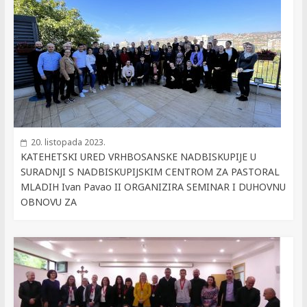
20. listopada 2023.
KATEHETSKI URED VRHBOSANSKE NADBISKUPIJE U
SURADNJI S NADBISKUPIJSKIM CENTROM ZA PASTORAL
MLADIH Ivan Pavao II ORGANIZIRA SEMINAR I DUHOVNU
OBNOVU ZA