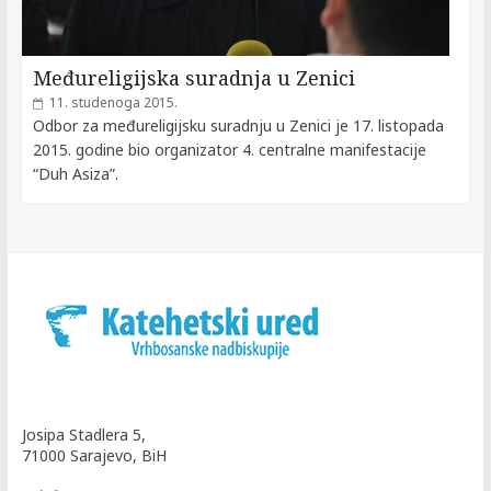
Međureligijska suradnja u Zenici
11. studenoga 2015.
Odbor za međureligijsku suradnju u Zenici je 17. listopada
2015. godine bio organizator 4. centralne manifestacije
“Duh Asiza”.
Josipa Stadlera 5,
71000 Sarajevo, BiH