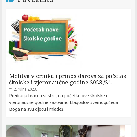
Molitva vjernika i prinos darova za početak
školske i vjeronaučne godine 2023./24.
2. rujna 2023.
Predraga braćo i sestre, na početku ove školske i
vjeronaučne godine zazovimo blagoslov svemogućega
Boga na svu djecu i mladež