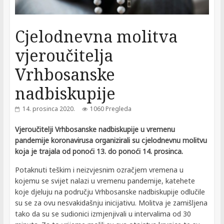
Cjelodnevna molitva
vjeroučitelja
Vrhbosanske
nadbiskupije
14. prosinca 2020.
1060 Pregleda
Vjeroučitelji Vrhbosanske nadbiskupije u vremenu
pandemije koronavirusa organizirali su cjelodnevnu molitvu
koja je trajala od ponoći 13. do ponoći 14. prosinca.
Potaknuti teškim i neizvjesnim ozračjem vremena u
kojemu se svijet nalazi u vremenu pandemije, katehete
koje djeluju na području Vrhbosanske nadbiskupije odlučile
su se za ovu nesvakidašnju inicijativu. Molitva je zamišljena
tako da su se sudionici izmjenjivali u intervalima od 30