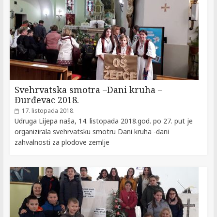
Svehrvatska smotra –Dani kruha –
Đurđevac 2018.
17. listopada 2018.
Udruga Lijepa naša, 14. listopada 2018.god. po 27. put je
organizirala svehrvatsku smotru Dani kruha -dani
zahvalnosti za plodove zemlje