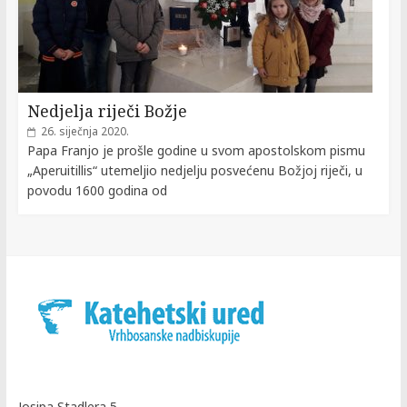
Nedjelja riječi Božje
26. siječnja 2020.
Papa Franjo je prošle godine u svom apostolskom pismu
„Aperuitillis“ utemeljio nedjelju posvećenu Božjoj riječi, u
povodu 1600 godina od
Josipa Stadlera 5,