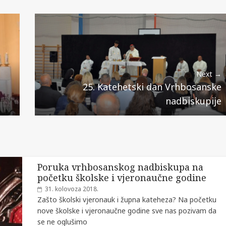
Next →
25. Katehetski dan Vrhbosanske
nadbiskupije
Poruka vrhbosanskog nadbiskupa na
početku školske i vjeronaučne godine
31. kolovoza 2018.
Zašto školski vjeronauk i župna kateheza? Na početku
nove školske i vjeronaučne godine sve nas pozivam da
se ne oglušimo