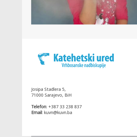
Josipa Stadlera 5,
71000 Sarajevo, BiH
Telefon
: +387 33 238 837
Email
: kuvn@kuvn.ba