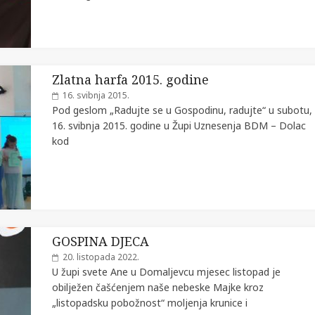
Zlatna harfa 2015. godine
16. svibnja 2015.
Pod geslom „Radujte se u Gospodinu, radujte“ u subotu,
16. svibnja 2015. godine u Župi Uznesenja BDM – Dolac
kod
GOSPINA DJECA
20. listopada 2022.
U župi svete Ane u Domaljevcu mjesec listopad je
obilježen čašćenjem naše nebeske Majke kroz
„listopadsku pobožnost“ moljenja krunice i