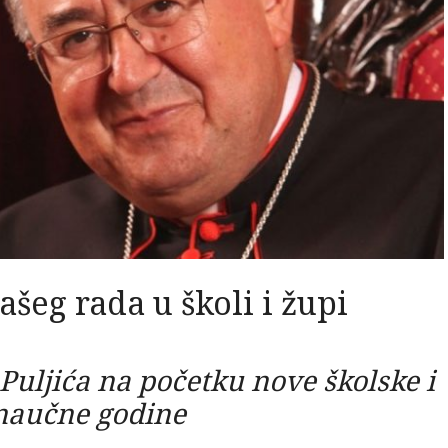
našeg rada u školi i župi
uljića na početku nove školske i
naučne godine