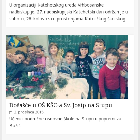
U organizaciji Katehetskog ureda Vrhbosanske
nadbiskupije, 27. nadbiskupijski Katehetski dan održan je u
subotu, 26. kolovoza u prostorijama Katoličkog školskog
Došašće u OŠ KŠC-a Sv. Josip na Stupu
2. prosinca 2015.
Učenici područne osnovne škole na Stupu u pripremi za
Božić