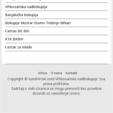
Vrhbosanska nadbiskupija
Banjalučka biskupija
Biskupije Mostar-Duvno Trebinje-Mrkan
Caritas BK BiH
KTA BKBiH
Centar za mlade
Arhiva
O nama
Kontakti
Copyright © Katehetski ured Vrhbosanske nadbiskupije. Sva
prava pridržana.
Sadržaji s ovih stranica se mogu prenositi bez posebne
dozvole uz navođenje izvora.