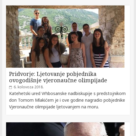
Pridvorje: Ljetovanje pobjednika
ovogodišnje vjeronaučne olimpijade
6. kolovoza 2018.
Katehetski ured Vrhbosanske nadbiskupije s predstojnikom
don Tomom Mlakićem je i ove godine nagradio pobjednike
Vjeronaučne olimpijade ljetovanjem na moru.