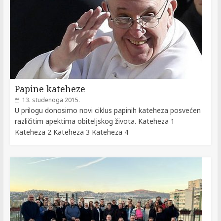
Papine kateheze
13. studenoga 2015.
U prilogu donosimo novi ciklus papinih kateheza posvećen
različitim apektima obiteljskog života. Kateheza 1
Kateheza 2 Kateheza 3 Kateheza 4