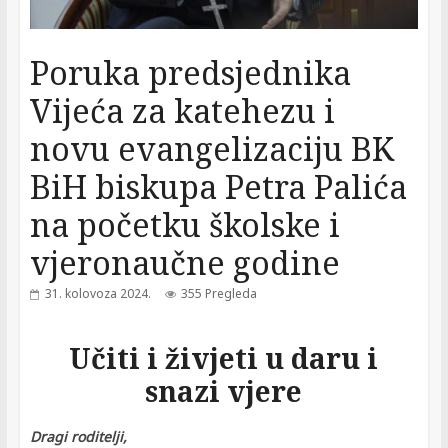
Poruka predsjednika
Vijeća za katehezu i
novu evangelizaciju BK
BiH biskupa Petra Palića
na početku školske i
vjeronaučne godine
31. kolovoza 2024.
355 Pregleda
Učiti i živjeti u daru i
snazi vjere
Dragi roditelji,