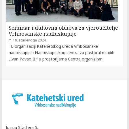
Seminar i duhovna obnova za vjeroučitelje
Vrhbosanske nadbiskupije
19. studenoga 2024.
U organizaciji Katehetskog ureda Vrhbosanske
nadbiskupije i Nadbiskupijskog centra za pastoral mladih
„Ivan Pavao II.“ u prostorijama Centra organiziran
Josipa Stadlera 5,