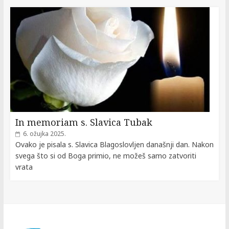
In memoriam s. Slavica Tubak
6. ožujka 2025.
Ovako je pisala s. Slavica Blagoslovljen današnji dan. Nakon
svega što si od Boga primio, ne možeš samo zatvoriti
vrata