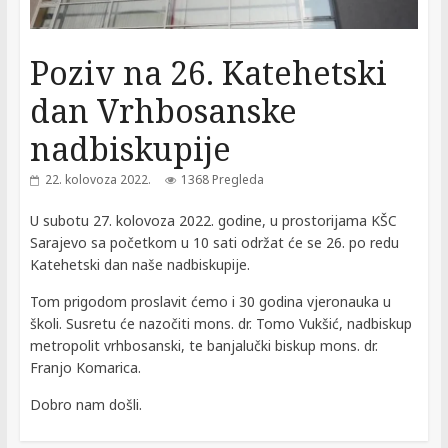
Poziv na 26. Katehetski
dan Vrhbosanske
nadbiskupije
22. kolovoza 2022.
1368 Pregleda
U subotu 27. kolovoza 2022. godine, u prostorijama KŠC
Sarajevo sa početkom u 10 sati održat će se 26. po redu
Katehetski dan naše nadbiskupije.
Tom prigodom proslavit ćemo i 30 godina vjeronauka u
školi. Susretu će nazočiti mons. dr. Tomo Vukšić, nadbiskup
metropolit vrhbosanski, te banjalučki biskup mons. dr.
Franjo Komarica.
Dobro nam došli.
Next →