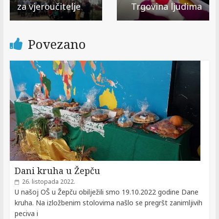
za vjeroučitelje
Trgovina ljudima
Povezano
Dani kruha u Žepču
26. listopada 2022.
U našoj OŠ u Žepču obilježili smo 19.10.2022 godine Dane
kruha. Na izložbenim stolovima našlo se pregršt zanimljivih
peciva i