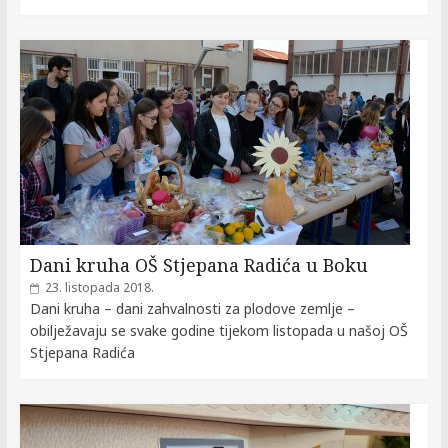
Dani kruha OŠ Stjepana Radića u Boku
23. listopada 2018.
Dani kruha – dani zahvalnosti za plodove zemlje –
obilježavaju se svake godine tijekom listopada u našoj OŠ
Stjepana Radića