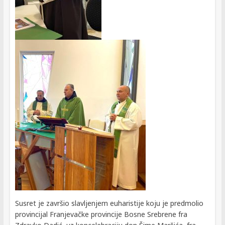
Susret je završio slavljenjem euharistije koju je predmolio
provincijal Franjevačke provincije Bosne Srebrene fra