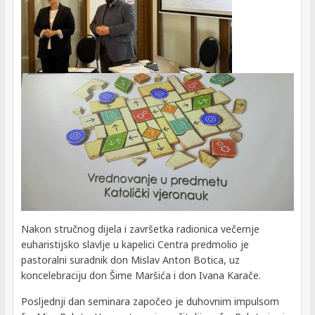
Nakon stručnog dijela i završetka radionica večernje
euharistijsko slavlje u kapelici Centra predmolio je
pastoralni suradnik don Mislav Anton Botica, uz
koncelebraciju don Šime Maršića i don Ivana Karače.
Posljednji dan seminara započeo je duhovnim impulsom