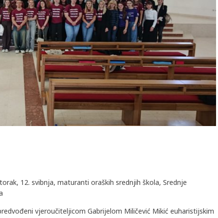
ak, 12. svibnja, maturanti oraških srednjih škola, Srednje
a
predvođeni
vjeroučiteljicom Gabrijelom Miličević Mikić euharistijskim