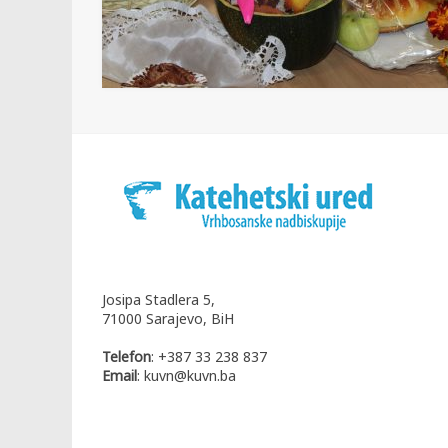
Josipa Stadlera 5,
71000 Sarajevo, BiH
Telefon
: +387 33 238 837
Email
: kuvn@kuvn.ba