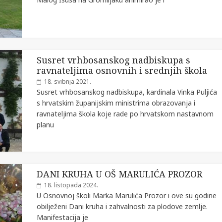
Susret vrhbosanskog nadbiskupa s
ravnateljima osnovnih i srednjih škola
18. svibnja 2021.
Susret vrhbosanskog nadbiskupa, kardinala Vinka Puljića
s hrvatskim županijskim ministrima obrazovanja i
ravnateljima škola koje rade po hrvatskom nastavnom
planu
DANI KRUHA U OŠ MARULIĆA PROZOR
18. listopada 2024.
U Osnovnoj školi Marka Marulića Prozor i ove su godine
obilježeni Dani kruha i zahvalnosti za plodove zemlje.
Manifestacija je