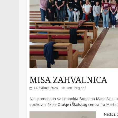
MISA ZAHVALNICA
13. svibnja 2026.
166 Pregleda
Na spomendan sv. Leopolda Bogdana Mandića, u utor
strukovne škole Orašje i Školskog centra fra Martin
Nedića 