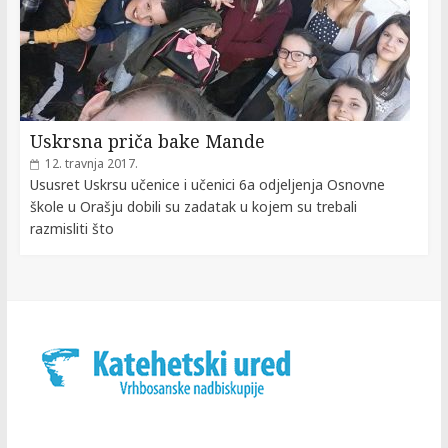
Uskrsna priča bake Mande
12. travnja 2017.
Ususret Uskrsu učenice i učenici 6a odjeljenja Osnovne
škole u Orašju dobili su zadatak u kojem su trebali
razmisliti što