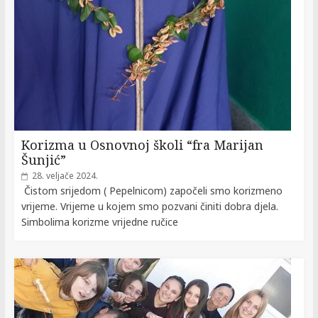
Korizma u Osnovnoj školi “fra Marijan
Šunjić”
28. veljače 2024.
Čistom srijedom ( Pepelnicom) započeli smo korizmeno
vrijeme. Vrijeme u kojem smo pozvani činiti dobra djela.
Simbolima korizme vrijedne ručice