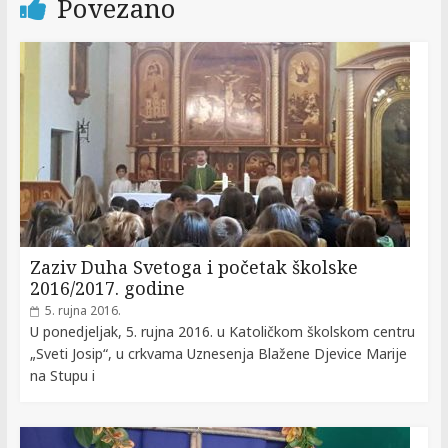
Povezano
Zaziv Duha Svetoga i početak školske
2016/2017. godine
5. rujna 2016.
U ponedjeljak, 5. rujna 2016. u Katoličkom školskom centru
„Sveti Josip“, u crkvama Uznesenja Blažene Djevice Marije
na Stupu i