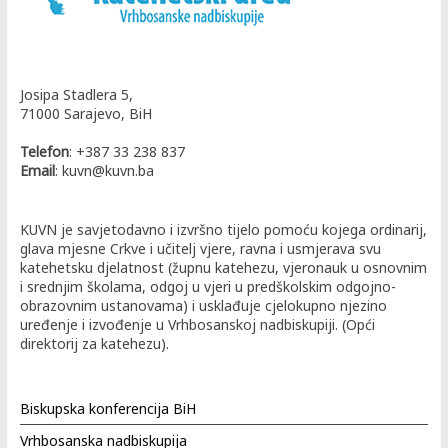
Josipa Stadlera 5,
71000 Sarajevo, BiH
Telefon
: +387 33 238 837
Email
: kuvn@kuvn.ba
KUVN je savjetodavno i izvršno tijelo pomoću kojega ordinarij,
glava mjesne Crkve i učitelj vjere, ravna i usmjerava svu
katehetsku djelatnost (župnu katehezu, vjeronauk u osnovnim
i srednjim školama, odgoj u vjeri u predškolskim odgojno-
obrazovnim ustanovama) i usklađuje cjelokupno njezino
uređenje i izvođenje u Vrhbosanskoj nadbiskupiji. (Opći
direktorij za katehezu).
Biskupska konferencija BiH
Vrhbosanska nadbiskupija