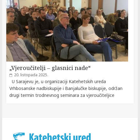
„Vjeroučitelji – glasnici nade“
20. listopada 2025.
U Sarajevu je, u organizaciji Katehetskih ureda
Vrhbosanske nadbiskupije i Banjalučke biskupije, održan
drugi termin trodnevnog seminara za vjeroučiteljice