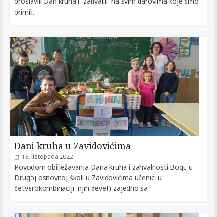
proslavili Dan kruha i zahvalili na svim darovima koje smo
primili.
Dani kruha u Zavidovićima
13. listopada 2022.
Povodom obilježavanja Dana kruha i zahvalnosti Bogu u
Drugoj osnovnoj školi u Zavidovićima učenici u
četverokombinaciji (njih devet) zajedno sa