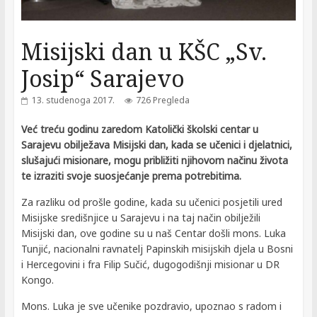
Misijski dan u KŠC „Sv.
Josip“ Sarajevo
13. studenoga 2017.
726 Pregleda
Već treću godinu zaredom Katolički školski centar u
Sarajevu obilježava Misijski dan, kada se učenici i djelatnici,
slušajući misionare, mogu približiti njihovom načinu života
te izraziti svoje suosjećanje prema potrebitima.
Za razliku od prošle godine, kada su učenici posjetili ured
Misijske središnjice u Sarajevu i na taj način obilježili
Misijski dan, ove godine su u naš Centar došli mons. Luka
Tunjić, nacionalni ravnatelj Papinskih misijskih djela u Bosni
i Hercegovini i fra Filip Sučić, dugogodišnji misionar u DR
Kongo.
Mons. Luka je sve učenike pozdravio, upoznao s radom i