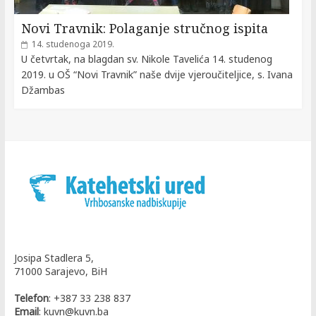
Novi Travnik: Polaganje stručnog ispita
14. studenoga 2019.
U četvrtak, na blagdan sv. Nikole Tavelića 14. studenog
2019. u OŠ “Novi Travnik” naše dvije vjeroučiteljice, s. Ivana
Džambas
Josipa Stadlera 5,
71000 Sarajevo, BiH
Telefon
: +387 33 238 837
Email
: kuvn@kuvn.ba