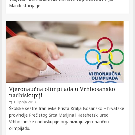
Manifestacija je
Vjeronaučna olimpijada u Vrhbosanskoj
nadbiskupiji
1. lipnja 2017.
Školske sestre franjevke Krista Kralja Bosansko – hrvatske
provincije Prečistog Srca Marijina i Katehetski ured
Vrhbosanske nadbiskupije organiziraju vjeronaučnu
olimpijadu.