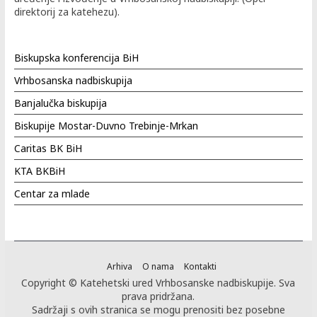
direktorij za katehezu).
Biskupska konferencija BiH
Vrhbosanska nadbiskupija
Banjalučka biskupija
Biskupije Mostar-Duvno Trebinje-Mrkan
Caritas BK BiH
KTA BKBiH
Centar za mlade
Arhiva
O nama
Kontakti
Copyright © Katehetski ured Vrhbosanske nadbiskupije. Sva
prava pridržana.
Sadržaji s ovih stranica se mogu prenositi bez posebne