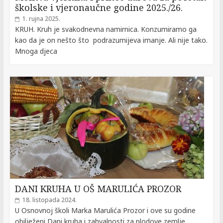
školske i vjeronaučne godine 2025./26.
1. rujna 2025.
KRUH. Kruh je svakodnevna namirnica. Konzumiramo ga
kao da je on nešto što podrazumijeva imanje. Ali nije tako.
Mnoga djeca
DANI KRUHA U OŠ MARULIĆA PROZOR
18. listopada 2024.
U Osnovnoj školi Marka Marulića Prozor i ove su godine
obilježeni Dani kruha i zahvalnosti za plodove zemlje.