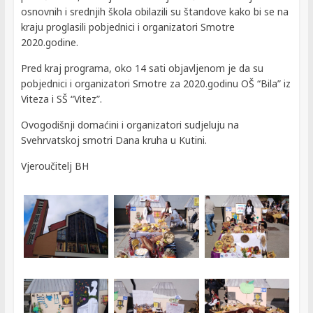
osnovnih i srednjih škola obilazili su štandove kako bi se na
kraju proglasili pobjednici i organizatori Smotre
2020.godine.
Pred kraj programa, oko 14 sati objavljenom je da su
pobjednici i organizatori Smotre za 2020.godinu OŠ “Bila” iz
Viteza i SŠ “Vitez”.
Ovogodišnji domaćini i organizatori sudjeluju na
Svehrvatskoj smotri Dana kruha u Kutini.
Vjeroučitelj BH