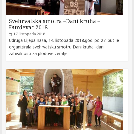
Svehrvatska smotra –Dani kruha –
Đurđevac 2018.
17. listopada 2018.
Udruga Lijepa naša, 14. listopada 2018.god. po 27. put je
organizirala svehrvatsku smotru Dani kruha -dani
zahvalnosti za plodove zemlje