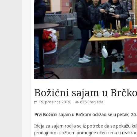
Božićni sajam u Brčk
19. prosinca 2019.
636 Pregleda
Prvi Božićni sajam u Brčkom održao se u petak, 20.
Ideja za sajam rodila se iz potrebe da se pokažu kul
prodajnom izložbom pomogne učenicima u realizaciji