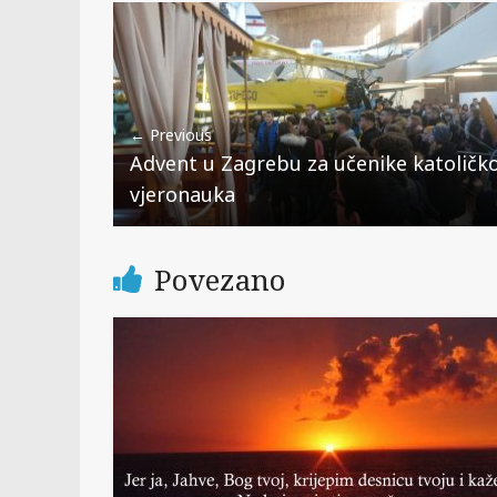
← Previous
Advent u Zagrebu za učenike katoličk
vjeronauka
Povezano