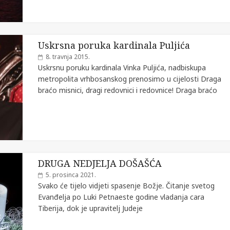
Uskrsna poruka kardinala Puljića
8. travnja 2015.
Uskrsnu poruku kardinala Vinka Puljića, nadbiskupa
metropolita vrhbosanskog prenosimo u cijelosti Draga
braćo misnici, dragi redovnici i redovnice! Draga braćo
DRUGA NEDJELJA DOŠAŠĆA
5. prosinca 2021.
Svako će tijelo vidjeti spasenje Božje. Čitanje svetog
Evanđelja po Luki Petnaeste godine vladanja cara
Tiberija, dok je upravitelj Judeje