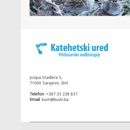
Josipa Stadlera 5,
71000 Sarajevo, BiH
Telefon
: +387 33 238 837
Email
: kuvn@kuvn.ba