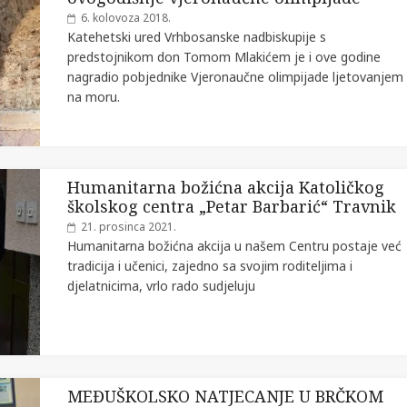
6. kolovoza 2018.
Katehetski ured Vrhbosanske nadbiskupije s
predstojnikom don Tomom Mlakićem je i ove godine
nagradio pobjednike Vjeronaučne olimpijade ljetovanjem
na moru.
Humanitarna božićna akcija Katoličkog
školskog centra „Petar Barbarić“ Travnik
21. prosinca 2021.
Humanitarna božićna akcija u našem Centru postaje već
tradicija i učenici, zajedno sa svojim roditeljima i
djelatnicima, vrlo rado sudjeluju
MEĐUŠKOLSKO NATJECANJE U BRČKOM