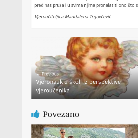
pred nas pruža i u svima njima pronalaziti ono što 
Vjeroučiteljica Mandalena Trgovčević
← Previous
Vjeronauk u školi iz perspektive
vjeroučenika
Povezano