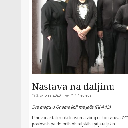
Nastava na daljinu
3. svibnja 2020.
717 Pregleda
Sve mogu u Onome koji me jača (Fil 4,13)
U novonastalim okolnostima zbog nekog virusa COV
poslovnih pa do onih obiteljskih i prijateljskih.