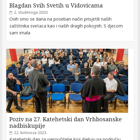
Blagdan Svih Svetih u Vidovicama
2. studenoga 2020.
Ovih smo se dana na poseban način prisjetili naših
zaštitnika svetaca kao i naših dragih pokojnih. S djecom
sam imala
Poziv na 27. Katehetski dan Vrhbosanske
nadbiskupije
22. kolovoza 2023.
Katehetski dan za vjeroučitelje koji djeluju na području