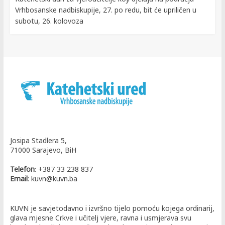
Vrhbosanske nadbiskupije, 27. po redu, bit će upriličen u
subotu, 26. kolovoza
Josipa Stadlera 5,
71000 Sarajevo, BiH
Telefon
: +387 33 238 837
Email
: kuvn@kuvn.ba
KUVN je savjetodavno i izvršno tijelo pomoću kojega ordinarij,
glava mjesne Crkve i učitelj vjere, ravna i usmjerava svu