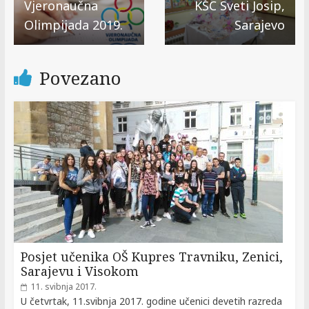
Vjeronaučna
KŠC Sveti Josip,
Olimpijada 2019.
Sarajevo
Povezano
Posjet učenika OŠ Kupres Travniku, Zenici,
Sarajevu i Visokom
11. svibnja 2017.
U četvrtak, 11.svibnja 2017. godine učenici devetih razreda