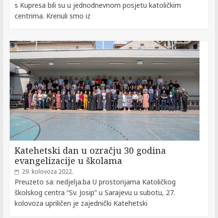
s Kupresa bili su u jednodnevnom posjetu katoličkim
centrima. Krenuli smo iz
Katehetski dan u ozračju 30 godina
evangelizacije u školama
29. kolovoza 2022.
Preuzeto sa: nedjelja.ba U prostorijama Katoličkog
školskog centra “Sv. Josip” u Sarajevu u subotu, 27.
kolovoza upriličen je zajednički Katehetski