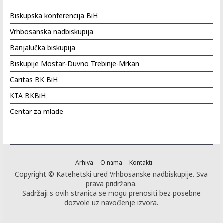
Biskupska konferencija BiH
Vrhbosanska nadbiskupija
Banjalučka biskupija
Biskupije Mostar-Duvno Trebinje-Mrkan
Caritas BK BiH
KTA BKBiH
Centar za mlade
Arhiva
O nama
Kontakti
Copyright © Katehetski ured Vrhbosanske nadbiskupije. Sva
prava pridržana.
Sadržaji s ovih stranica se mogu prenositi bez posebne
dozvole uz navođenje izvora.