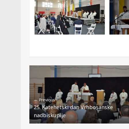
← Previous
25. Katehetski dan Vrhbosanske
nadbiskupije