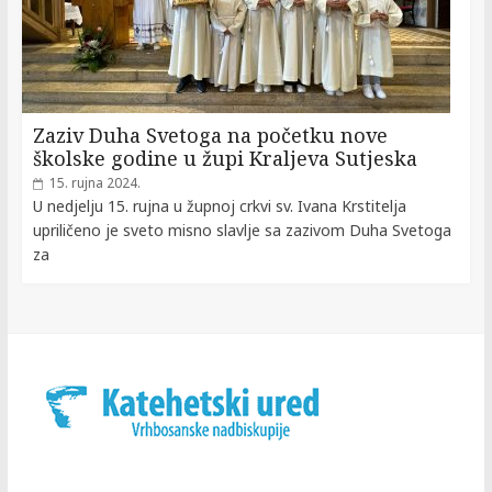
Zaziv Duha Svetoga na početku nove
školske godine u župi Kraljeva Sutjeska
15. rujna 2024.
U nedjelju 15. rujna u župnoj crkvi sv. Ivana Krstitelja
upriličeno je sveto misno slavlje sa zazivom Duha Svetoga
za