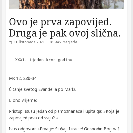
Ovo je prva zapovijed.
Druga je pak ovoj slična.
31. listopada 2021.
945 Pregleda
XXXI. tjedan kroz godinu
Mk 12, 28b-34
Čitanje svetog Evanđelja po Marku
U ono vrijeme:
Pristupi Isusu jedan od pismoznanaca i upita ga: »Koja je
zapovijed prva od sviju? «
Isus odgovori: »Prva je: Slušaj, Izraele! Gospodin Bog naš