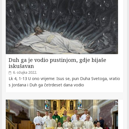
Duh ga je vodio pustinjom, gdje bijaše
iskušavan
6. ožujka 2022.
Lk 4, 1-13 U ono vrijeme: Isus se, pun Duha Svetoga, vratio
s Jordana i Duh ga četrdeset dana vodio