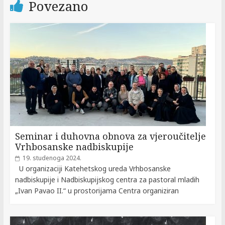
Povezano
Seminar i duhovna obnova za vjeroučitelje
Vrhbosanske nadbiskupije
19. studenoga 2024.
U organizaciji Katehetskog ureda Vrhbosanske
nadbiskupije i Nadbiskupijskog centra za pastoral mladih
„Ivan Pavao II.“ u prostorijama Centra organiziran