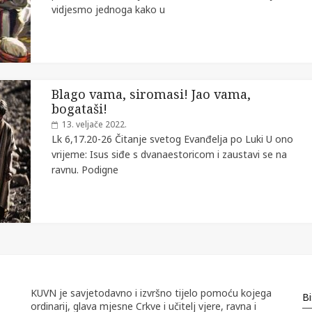
vidjesmo jednoga kako u
Blago vama, siromasi! Jao vama,
bogataši!
13. veljače 2022.
Lk 6,17.20-26 Čitanje svetog Evanđelja po Luki U ono
vrijeme: Isus siđe s dvanaestoricom i zaustavi se na
ravnu. Podigne
KUVN je savjetodavno i izvršno tijelo pomoću kojega
Bi
ordinarij, glava mjesne Crkve i učitelj vjere, ravna i