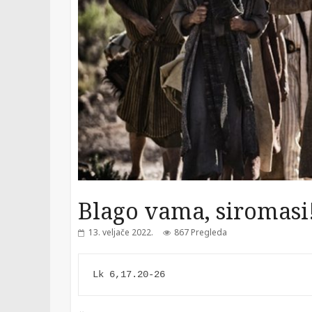
Blago vama, siromasi!
13. veljače 2022.
867 Pregleda
Lk 6,17.20-26