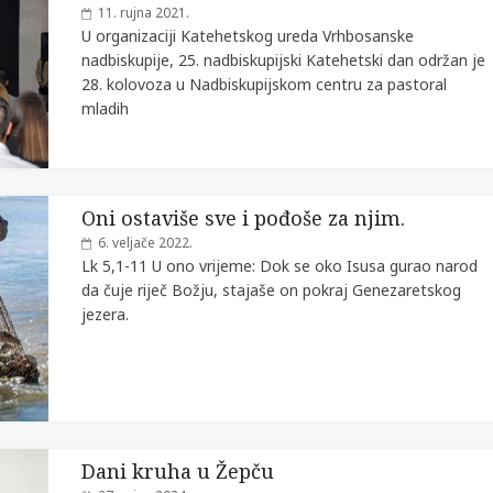
11. rujna 2021.
U organizaciji Katehetskog ureda Vrhbosanske
nadbiskupije, 25. nadbiskupijski Katehetski dan održan je
28. kolovoza u Nadbiskupijskom centru za pastoral
mladih
Oni ostaviše sve i pođoše za njim.
6. veljače 2022.
Lk 5,1-11 U ono vrijeme: Dok se oko Isusa gurao narod
da čuje riječ Božju, stajaše on pokraj Genezaretskog
jezera.
Dani kruha u Žepču