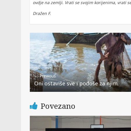
ovdje na zemlji. Vrati se svojim korijenima, vrati se
Dražen F.
← Previous
Oni ostaviše sve i pođoše za njim.
Povezano