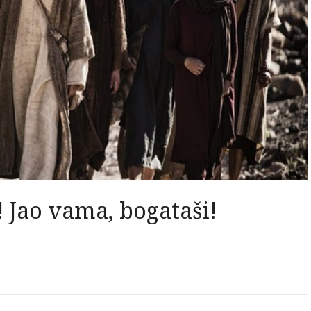
 Jao vama, bogataši!