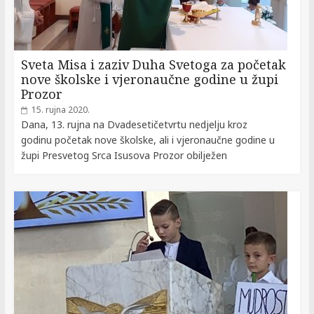
Sveta Misa i zaziv Duha Svetoga za početak
nove školske i vjeronaučne godine u župi
Prozor
15. rujna 2020.
Dana, 13. rujna na Dvadesetičetvrtu nedjelju kroz
godinu početak nove školske, ali i vjeronaučne godine u
župi Presvetog Srca Isusova Prozor obilježen