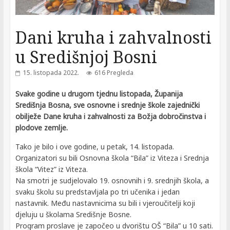
Dani kruha i zahvalnosti
u Središnjoj Bosni
15. listopada 2022.
616 Pregleda
Svake godine u drugom tjednu listopada, Županija
Središnja Bosna, sve osnovne i srednje škole zajednički
obilježe Dane kruha i zahvalnosti za Božja dobročinstva i
plodove zemlje.
Tako je bilo i ove godine, u petak, 14. listopada.
Organizatori su bili Osnovna škola “Bila” iz Viteza i Srednja
škola “Vitez” iz Viteza.
Na smotri je sudjelovalo 19. osnovnih i 9. srednjih škola, a
svaku školu su predstavljala po tri učenika i jedan
nastavnik. Među nastavnicima su bili i vjeroučitelji koji
djeluju u školama Središnje Bosne.
Program proslave je započeo u dvorištu OŠ “Bila” u 10 sati.