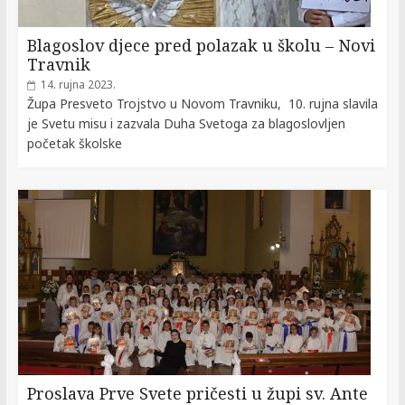
Blagoslov djece pred polazak u školu – Novi
Travnik
14. rujna 2023.
Župa Presveto Trojstvo u Novom Travniku, 10. rujna slavila
je Svetu misu i zazvala Duha Svetoga za blagoslovljen
početak školske
Proslava Prve Svete pričesti u župi sv. Ante