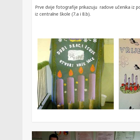
Prve dvije fotografije prikazuju radove učenika iz po
iz centralne škole (7.a i 8.b).