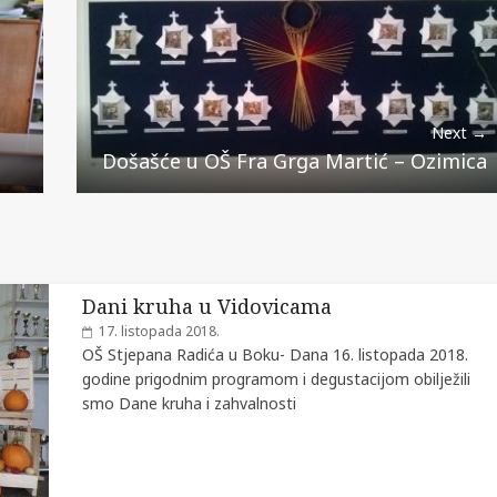
Next →
Došašće u OŠ Fra Grga Martić – Ozimica
Dani kruha u Vidovicama
17. listopada 2018.
OŠ Stjepana Radića u Boku- Dana 16. listopada 2018.
godine prigodnim programom i degustacijom obilježili
smo Dane kruha i zahvalnosti