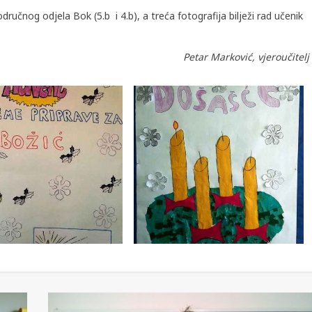
dručnog odjela Bok (5.b i 4.b), a treća fotografija bilježi rad učenik
Petar Marković, vjeroučitelj