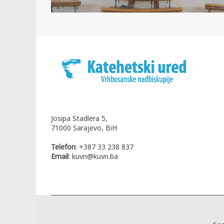
Josipa Stadlera 5,
71000 Sarajevo, BiH
Telefon
: +387 33 238 837
Email
: kuvn@kuvn.ba