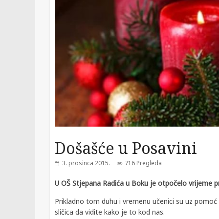
Došašće u Posavini
3. prosinca 2015.
716 Pregleda
U OŠ Stjepana Radića u Boku je otpočelo vrijeme p
Prikladno tom duhu i vremenu učenici su uz pomoć vj
sličica da vidite kako je to kod nas.