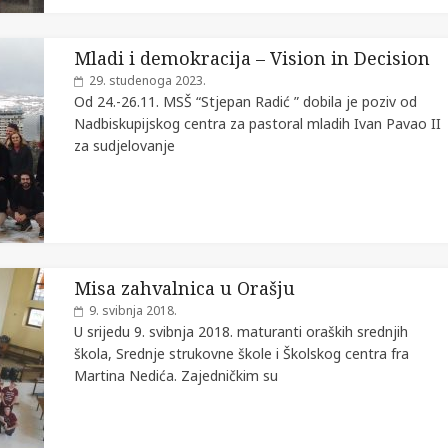
Mladi i demokracija – Vision in Decision
29. studenoga 2023.
Od 24.-26.11. MSŠ “Stjepan Radić ” dobila je poziv od
Nadbiskupijskog centra za pastoral mladih Ivan Pavao II
za sudjelovanje
Misa zahvalnica u Orašju
9. svibnja 2018.
U srijedu 9. svibnja 2018. maturanti oraških srednjih
škola, Srednje strukovne škole i Školskog centra fra
Martina Nedića. Zajedničkim su