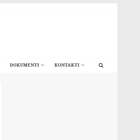
DOKUMENTI
KONTAKTI