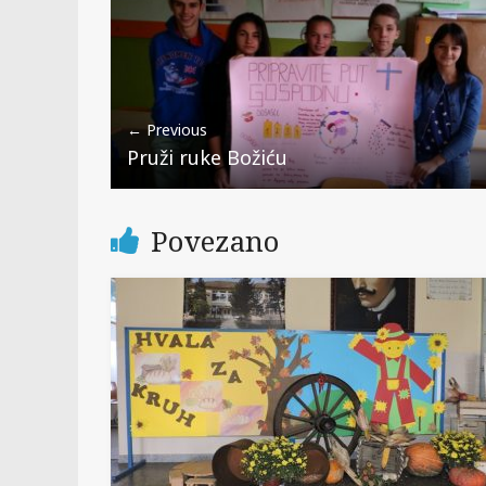
← Previous
Pruži ruke Božiću
Povezano