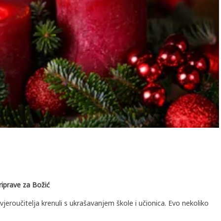
riprave za Božić
eroučitelja krenuli s ukrašavanjem škole i učionica. Evo nekoliko