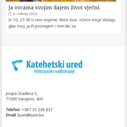
Ja ovcama svojim dajem život vječni.
8. svibnja 2022.
Iv 10, 27-30 U ono vrijeme: Reče Isus: »Ovce moje slušaju
glas moj; ja ih poznajem i one idu za
Josipa Stadlera 5,
71000 Sarajevo, BiH
Telefon
: +387 33 238 837
Email
: kuvn@kuvn.ba