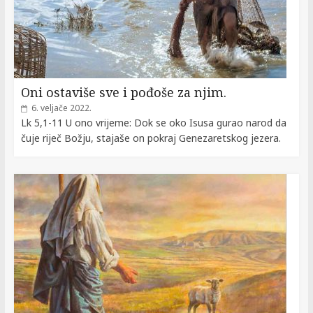
Oni ostaviše sve i pođoše za njim.
6. veljače 2022.
Lk 5,1-11 U ono vrijeme: Dok se oko Isusa gurao narod da
čuje riječ Božju, stajaše on pokraj Genezaretskog jezera.