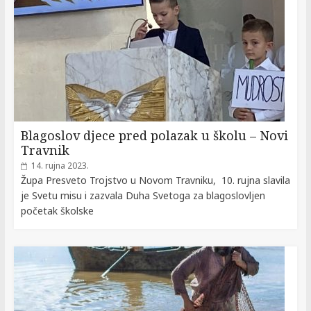
Blagoslov djece pred polazak u školu – Novi
Travnik
14. rujna 2023.
Župa Presveto Trojstvo u Novom Travniku, 10. rujna slavila
je Svetu misu i zazvala Duha Svetoga za blagoslovljen
početak školske